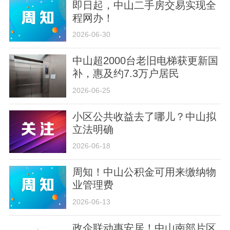
即日起，中山二手房交易实现全
程网办！
2026-06-30
中山超2000台老旧电梯获更新国
补，惠及约7.3万户居民
2026-06-25
小区公共收益去了哪儿？中山拟
立法明确
2026-06-18
周知！中山公积金可用来缴纳物
业管理费
2026-06-13
政企联动惠安居！中山南部片区