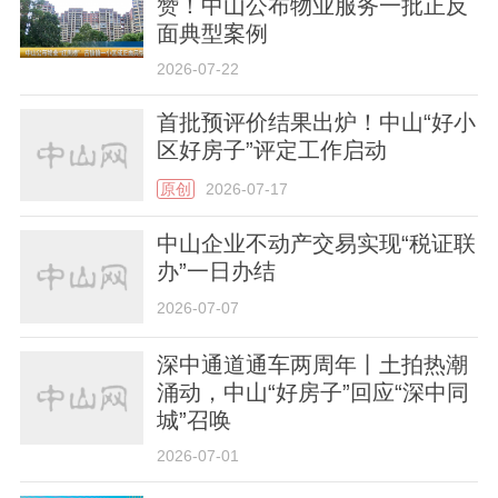
赞！中山公布物业服务一批正反
面典型案例
2026-07-22
首批预评价结果出炉！中山“好小
区好房子”评定工作启动
原创
2026-07-17
中山企业不动产交易实现“税证联
办”一日办结
2026-07-07
深中通道通车两周年丨土拍热潮
涌动，中山“好房子”回应“深中同
城”召唤
2026-07-01