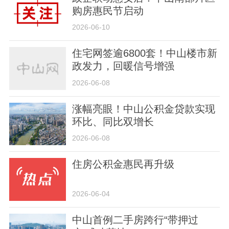
购房惠民节启动
2026-06-10
住宅网签逾6800套！中山楼市新
政发力，回暖信号增强
2026-06-08
涨幅亮眼！中山公积金贷款实现
环比、同比双增长
2026-06-08
住房公积金惠民再升级
2026-06-04
中山首例二手房跨行“带押过