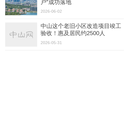
户”成功落地
2026-06-02
中山这个老旧小区改造项目竣工
验收！惠及居民约2500人
2026-05-31
中山购房消费券补贴，可以申领
了！攻略收好→
2026-05-29
总投资3亿元！高92.8米！东区
新地标开建
2026-05-22
慕思3D MAX智感垫在中山红星
美凯龙发布