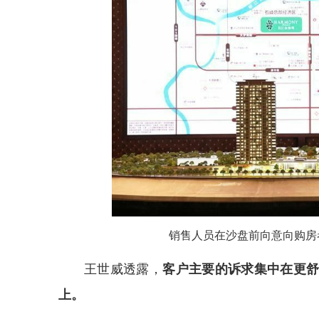
销售人员在沙盘前向意向购房者
王世威透露，
客户主要的诉求集中在更
上。