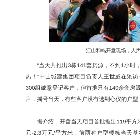
江山和鸣开盘现场，人
“当天共推出3栋141套房源，不到1小
热！”中山城建集团项目负责人王世威在采
300组诚意登记客户，但首推只有140余套
言，摇号当天，有些客户没有选到心仪的户型
据介绍，开盘当天项目首批推出119平方米
元-2.3万元/平方米，前两种户型楼栋当天