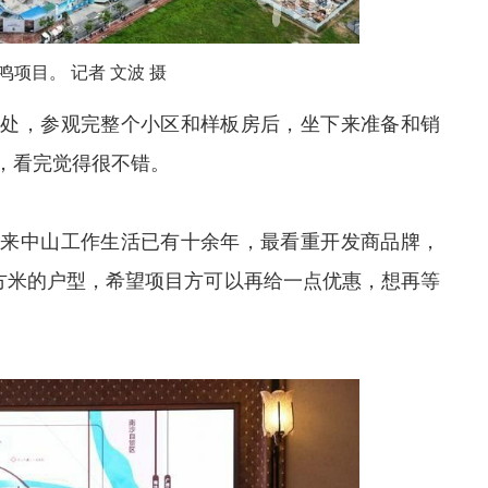
项目。 记者 文波 摄
楼处，参观完整个小区和样板房后，坐下来准备和销
，看完觉得很不错。
地来中山工作生活已有十余年，最看重开发商品牌，
平方米的户型，希望项目方可以再给一点优惠，想再等