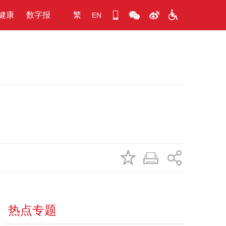
健康
数字报
繁
EN
热点专题