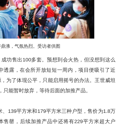
声鼎沸，气氛热烈。受访者供图
时，成功售出100多套。预想到会火热，但没想到这么
访中透露，在会所开放短短一周内，项目便吸引了近
房源，为了体现公平，只能启用摇号的办法。王世威坦
，只能暂时放弃，等待后面的加推产品。
、139平方米和179平方米三种户型，售价为1.8万
基本售罄，后续加推产品中还将有229平方米超大户