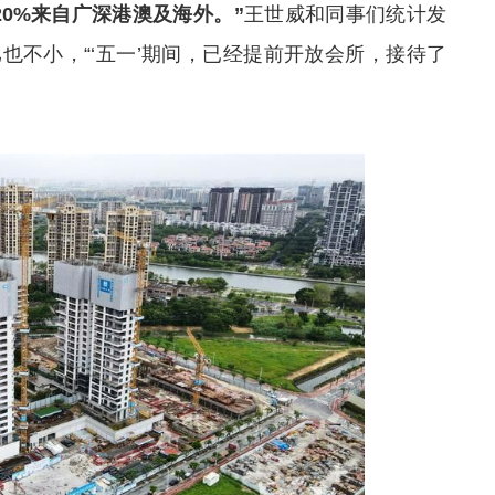
20%来自广深港澳及海外。”
王世威和同事们统计发
也不小，“‘五一’期间，已经提前开放会所，接待了