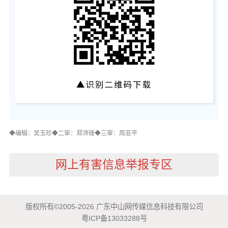
◆编辑：吴玉珍◆二审：郑沛锋◆三审：周亚平
网上有害信息举报专区
版权所有©2005-2026 广东中山网传媒信息科技有限公司
粤ICP备13033288号