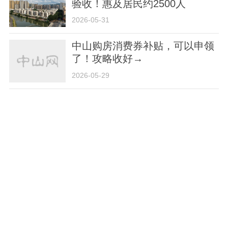
验收！惠及居民约2500人
2026-05-31
中山购房消费券补贴，可以申领
了！攻略收好→
2026-05-29
总投资3亿元！高92.8米！东区
新地标开建
2026-05-22
慕思3D MAX智感垫在中山红星
美凯龙发布
2026-05-19
“好房子”受欢迎！中山楼市新项目开盘热卖