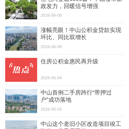
政发力，回暖信号增强
2026-06-08
涨幅亮眼！中山公积金贷款实现
环比、同比双增长
2026-06-08
住房公积金惠民再升级
2026-06-04
中山首例二手房跨行“带押过
户”成功落地
2026-06-02
中山这个老旧小区改造项目竣工