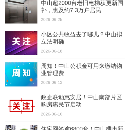
中山超2000台老旧电梯获更新国
补，惠及约7.3万户居民
2026-06-25
小区公共收益去了哪儿？中山拟
立法明确
2026-06-18
周知！中山公积金可用来缴纳物
业管理费
2026-06-13
政企联动惠安居！中山南部片区
购房惠民节启动
2026-06-10
住宅网签逾6800套！中山楼市新