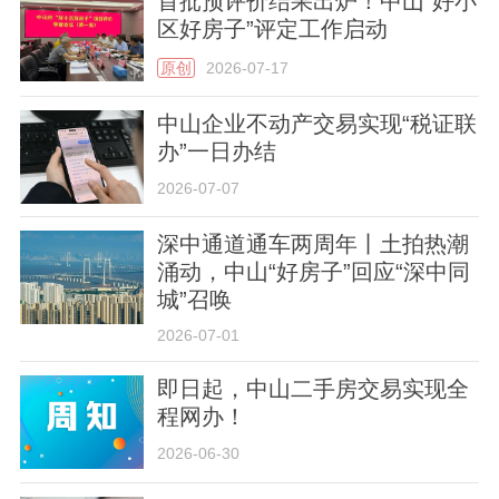
首批预评价结果出炉！中山“好小
区好房子”评定工作启动
原创
2026-07-17
中山企业不动产交易实现“税证联
办”一日办结
2026-07-07
深中通道通车两周年丨土拍热潮
涌动，中山“好房子”回应“深中同
城”召唤
2026-07-01
即日起，中山二手房交易实现全
程网办！
2026-06-30