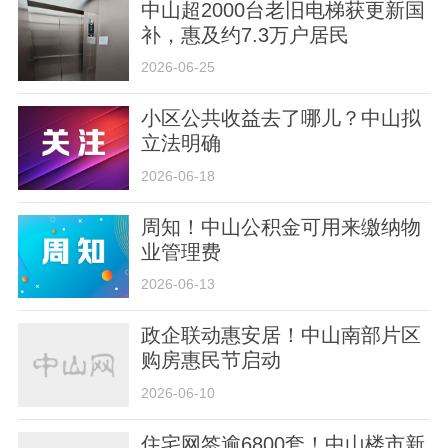
中山超2000台老旧电梯获更新国
补，惠及约7.3万户居民
2026-06-25
小区公共收益去了哪儿？中山拟
立法明确
2026-06-18
周知！中山公积金可用来缴纳物
业管理费
2026-06-13
政企联动惠安居！中山南部片区
购房惠民节启动
2026-06-10
住宅网签逾6800套！中山楼市新