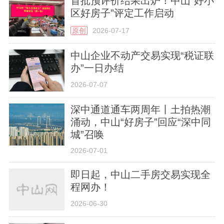
首批预评价结果出炉！中山“好小
区好房子”评定工作启动
原创
2026-07-17
中山企业不动产交易实现“税证联
办”一日办结
2026-07-07
深中通道通车两周年丨土拍热潮
涌动，中山“好房子”回应“深中同
城”召唤
2026-07-01
即日起，中山二手房交易实现全
程网办！
2026-06-30