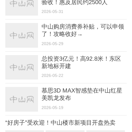
验收！惠及居民约2500人
2026-05-31
中山购房消费券补贴，可以申领
了！攻略收好→
2026-05-29
总投资3亿元！高92.8米！东区
新地标开建
2026-05-22
慕思3D MAX智感垫在中山红星
美凯龙发布
2026-05-19
“好房子”受欢迎！中山楼市新项目开盘热卖