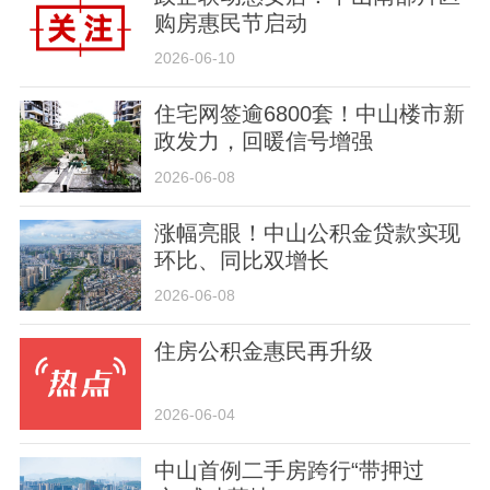
购房惠民节启动
2026-06-10
住宅网签逾6800套！中山楼市新
政发力，回暖信号增强
2026-06-08
涨幅亮眼！中山公积金贷款实现
环比、同比双增长
2026-06-08
住房公积金惠民再升级
2026-06-04
中山首例二手房跨行“带押过