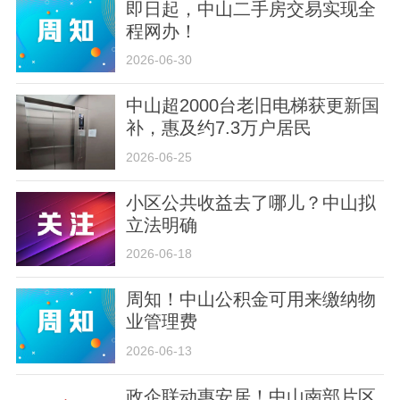
即日起，中山二手房交易实现全
程网办！
2026-06-30
中山超2000台老旧电梯获更新国
补，惠及约7.3万户居民
2026-06-25
小区公共收益去了哪儿？中山拟
立法明确
2026-06-18
周知！中山公积金可用来缴纳物
业管理费
2026-06-13
政企联动惠安居！中山南部片区