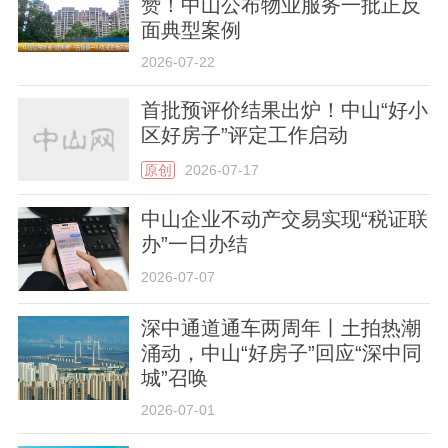
赞！中山公布物业服务一批正反
面典型案例
2026-07-22
首批预评价结果出炉！中山“好小
区好房子”评定工作启动
原创
2026-07-17
中山企业不动产交易实现“税证联
办”一日办结
2026-07-07
深中通道通车两周年丨土拍热潮
涌动，中山“好房子”回应“深中同
城”召唤
2026-07-01