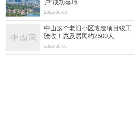
户”成功落地
2026-06-02
中山这个老旧小区改造项目竣工
验收！惠及居民约2500人
2026-05-31
中山购房消费券补贴，可以申领
了！攻略收好→
2026-05-29
总投资3亿元！高92.8米！东区
新地标开建
2026-05-22
慕思3D MAX智感垫在中山红星
美凯龙发布