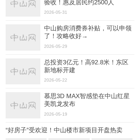
验收！惠及居民约2500人
2026-05-31
中山购房消费券补贴，可以申领
了！攻略收好→
2026-05-29
总投资3亿元！高92.8米！东区
新地标开建
2026-05-22
慕思3D MAX智感垫在中山红星
美凯龙发布
2026-05-19
“好房子”受欢迎！中山楼市新项目开盘热卖