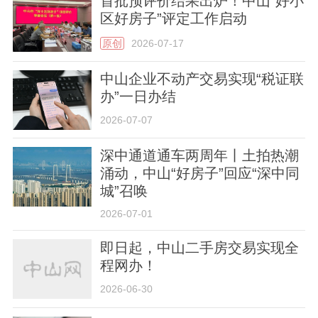
首批预评价结果出炉！中山“好小
区好房子”评定工作启动
原创
2026-07-17
中山企业不动产交易实现“税证联
办”一日办结
2026-07-07
深中通道通车两周年丨土拍热潮
涌动，中山“好房子”回应“深中同
城”召唤
2026-07-01
即日起，中山二手房交易实现全
程网办！
2026-06-30