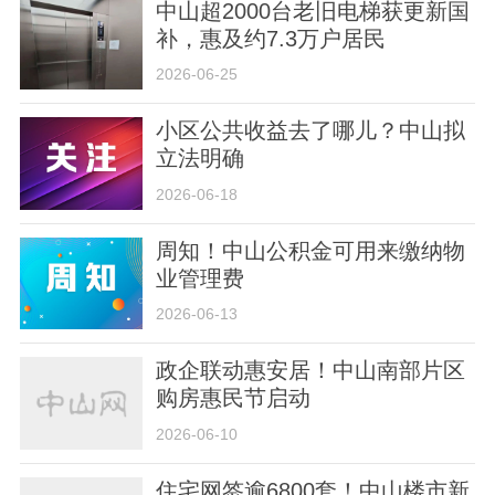
中山超2000台老旧电梯获更新国
补，惠及约7.3万户居民
2026-06-25
小区公共收益去了哪儿？中山拟
立法明确
2026-06-18
周知！中山公积金可用来缴纳物
业管理费
2026-06-13
政企联动惠安居！中山南部片区
购房惠民节启动
2026-06-10
住宅网签逾6800套！中山楼市新