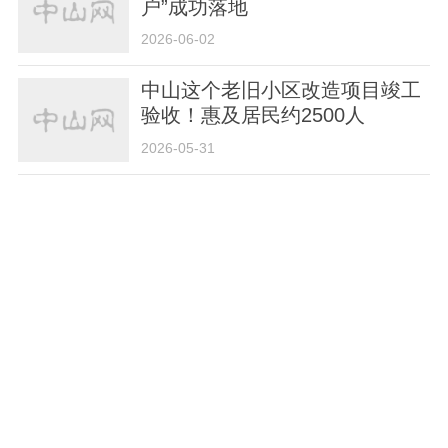
户”成功落地
2026-06-02
中山这个老旧小区改造项目竣工
验收！惠及居民约2500人
2026-05-31
中山购房消费券补贴，可以申领
了！攻略收好→
2026-05-29
总投资3亿元！高92.8米！东区
新地标开建
2026-05-22
慕思3D MAX智感垫在中山红星
美凯龙发布