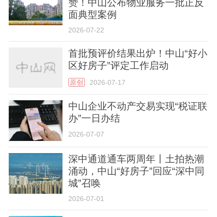
赞！中山公布物业服务一批正反
面典型案例
2026-07-22
首批预评价结果出炉！中山“好小
区好房子”评定工作启动
原创
2026-07-17
中山企业不动产交易实现“税证联
办”一日办结
2026-07-07
深中通道通车两周年丨土拍热潮
涌动，中山“好房子”回应“深中同
城”召唤
2026-07-01