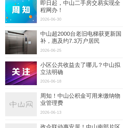
即日起，中山二手房交易实现全
程网办！
2026-06-30
中山超2000台老旧电梯获更新国
补，惠及约7.3万户居民
2026-06-25
小区公共收益去了哪儿？中山拟
立法明确
2026-06-18
周知！中山公积金可用来缴纳物
业管理费
2026-06-13
政企联动惠安居！中山南部片区