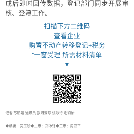
成后即时回传数据，登记部门同步开展审
核、登簿工作。
扫描下方二维码
查看企业
购置不动产转移登记+税务
“一窗受理”所需材料清单
▼
记者 苏鹏蕴 通讯员 欧阳爱琼 姚泳诗 毛颖怡
◆编辑：吴玉珍◆二审：郑沛锋◆三审：周亚平