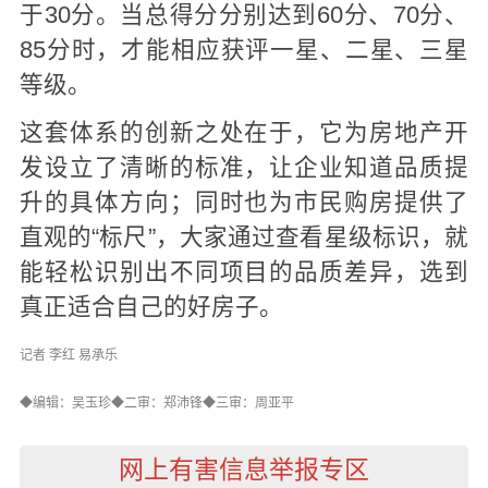
于30分。当总得分分别达到60分、70分、
85分时，才能相应获评一星、二星、三星
等级。
这套体系的创新之处在于，它为房地产开
发设立了清晰的标准，让企业知道品质提
升的具体方向；同时也为市民购房提供了
直观的“标尺”，大家通过查看星级标识，就
能轻松识别出不同项目的品质差异，选到
真正适合自己的好房子。
记者 李红 易承乐
◆编辑：吴玉珍◆二审：郑沛锋◆三审：周亚平
网上有害信息举报专区