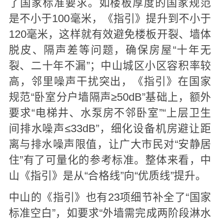
了国家标准要求。如楼板厚度的国家规范
是不小于100毫米，《指引》提升到不小于
120毫米，这样就有效避免楼板开裂、墙体
脱皮、隔声差等问题，确保房屋“十年无
裂、二十年不漏”；中山城区小区容积率较
高，邻里噪声干扰突出，《指引》在国家
规范“卧室分户墙隔声≥50dB”基础上，额外
要求“电梯井、水泵房不邻卧室”“上层卫生
间排水噪声≤33dB”，细化设备机房避让距
离与排水噪声限值，让广大市民对“安静居
住”有了可量化的参考标准。整体来看，中
山《指引》是从“合格线”向“优质线”提升。
中山的《指引》也有23项细节补全了“国家
标准空白”，如要求“外墙需完成两阶段淋水