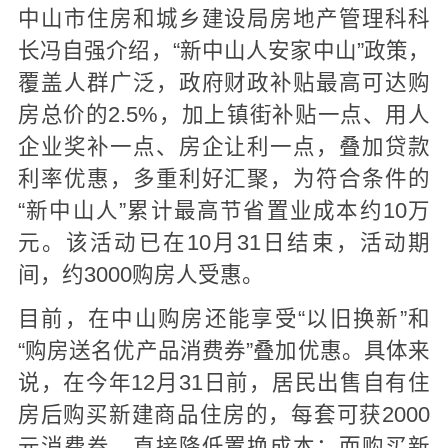
中山市住房和城乡建设局房地产管理科科
长冯自强介绍，“新中山人安家中山”政策，
覆盖人群广泛，政府财政补贴最高可达购
房总价的2.5%，加上镇街补贴一点、用人
企业奖补一点、房企让利一点，叠加贷款
利率优惠，多重利好汇聚，为符合条件的
“新中山人”累计最高节省置业成本约10万
元。该活动已在10月31日结束，活动期
间，约3000购房人受惠。
目前，在中山购房还能享受“以旧换新”和
“购房送名优产品消费券”叠加优惠。具体来
说，在今年12月31日前，居民出售自有住
房后购买新建商品住房的，每套可获2000
元消费券，直接降低置换成本；而购买新