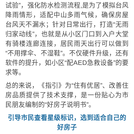
试验”，强化防水检测流程,是为了模拟台风
降雨情形，适配中山多雨气候，确保房屋
台风天不漏水；针对日常出行，打造“无雨
归家动线”，也就是从小区门口到入户大堂
有骑楼连廊连接，居民雨天出行可以做到
“不用撑伞、不湿鞋”。不仅硬件升级，还有
软件的提升，如小区“配AED急救设备”的要
求等。
总的来说，《指引》为“住有优居”、改善住
房品质提供了技术支撑，是一份贴心为市
民朋友编制的“好房子说明书”。
引导市民查看星级标识，选到适合自己的
好房子