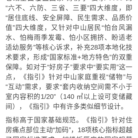
“六不、六防、三省、三要”四大维度，即
“居住底线、安全屏障、民生需求、品质价
值”四大维度，又针对中山居民“怕台风漏
水、怕梅雨季发霉、怕小区拥挤、盼适老
适幼服务”等核心诉求，补充28项本地化技
术要求，形成“国家标准+地方特色”的双重
保障。如对于“好房子”要求中“要实用”这一
点，《指引》针对中山家庭重视“储物”与
“互动”需求，要求“套内收纳空间需不小于
室内容积的1/20”（140 ㎡以上设可变储藏
间），《指引》中有许多类似细节设计。
指标高于国家基础规范。《指引》针对住
房痛点部位主动“加码”，18项核心指标超越