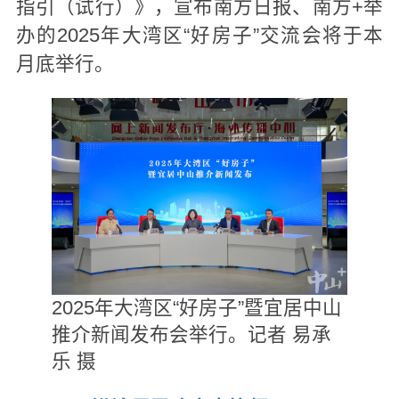
指引（试行）》，宣布南方日报、南方+举
办的2025年大湾区“好房子”交流会将于本
月底举行。
2025年大湾区“好房子”暨宜居中山
推介新闻发布会举行。记者 易承
乐 摄