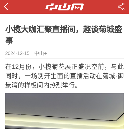
小榄大咖汇聚直播间，趣谈菊城盛
事
2024-12-15
中山+
在12月份，小榄菊花展正盛况空前，与此
同时，一场别开生面的直播活动在菊城·御
景湾的样板间内热烈举行。