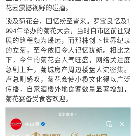
花园震撼视野的碰撞。
谈及菊花会，回忆纷至沓来。罗宝良忆及1
994年举办的菊花大会，当时自市区前往观
展的路程颇为遥远，而那株创下世界纪录
的立菊，至今依旧令人记忆犹新。相比之
下，今年的菊花会人气旺盛，网络关注度
急剧上升，菊城房产周边楼盘人流密集。
卢总则感叹，菊花会使小榄文化得以广泛
传播，自家酒楼外地食客数量显著增加，
菊花宴备受食客欢迎。