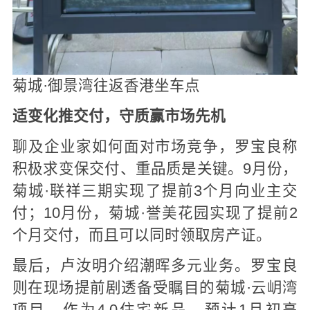
菊城·御景湾往返香港坐车点
适变化推交付，守质赢市场先机
聊及企业家如何面对市场竞争，罗宝良称
积极求变保交付、重品质是关键。9月份，
菊城·联祥三期实现了提前3个月向业主交
付；10月份，菊城·誉美花园实现了提前2
个月交付，而且可以同时领取房产证。
最后，卢汝明介绍潮晖多元业务。罗宝良
则在现场提前剧透备受瞩目的菊城·云岄湾