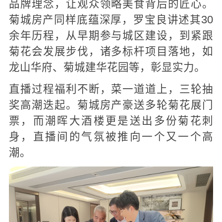
品牌理念，让观众领略美食背后的匠心。
菊城房产同样底蕴深厚，罗宝良讲述其30
余年历程，从早期参与城区建设，到紧跟
菊花会发展步伐，诸多标杆项目落地，如
龙山华府、菊城建华花园等，彰显实力。
直播过程福利不断，菜一道道上，三轮抽
奖高潮迭起。菊城房产豪送多轮菊花展门
票，而潮晖大酒楼更是送出多份菊花刺
身，直播间的气氛被推向一个又一个高
潮。