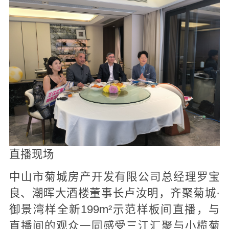
直播现场
中山市菊城房产开发有限公司总经理罗宝
良、潮晖大酒楼董事长卢汝明，齐聚菊城·
御景湾样全新199m²示范样板间直播，与
直播间的观众一同感受三江汇聚与小榄菊