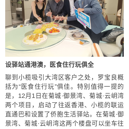
设驿站通港澳，医食住行玩俱全
聊到小榄吸引大湾区客户之处，罗宝良概
括为“医食住行玩”俱佳。特别值得一提的
是，12月1日在菊城·御景湾、菊城·云岄湾
两个项目，启动了往返香港、小榄的联运
直通巴和设置了侨胞生活驿站。在菊城·御
景湾、菊城·云岄湾这两个楼盘可以坐车往