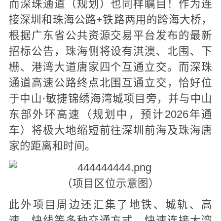
而深珠通道（规划）也同样瞩目！作为连
接深圳和珠海公路+铁路两用的跨海大桥，
根据广东省公共资源交易平台发布的最新
招标公告，珠海侧将设有淇澳、北围、下
栅、港湾大道唐家四个互通立交。而深珠
通道高速公路终点北围互通立交，恰好位
于中山·敏捷锦绣海湾城项目旁，并与中山
东部外环高速（规划中，预计2026年通
车）将极大地缩短前往深圳前海及珠海唐
家的距离和时间。
（项目区位示意图）
此外项目周边还汇集了地铁、城轨、高
速、快线等多种交通方式，快速连接大湾