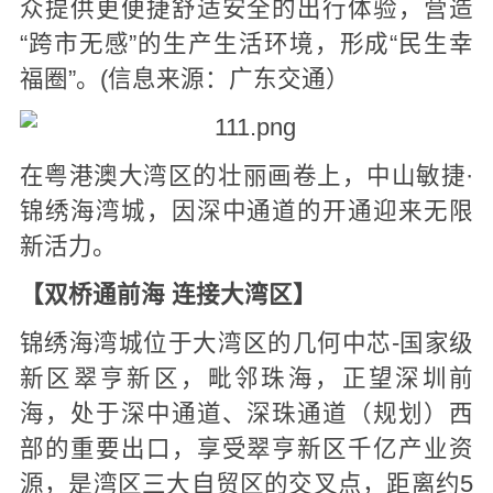
众提供更便捷舒适安全的出行体验，营造
“跨市无感”的生产生活环境，形成“民生幸
福圈”。(信息来源：广东交通）
在粤港澳大湾区的壮丽画卷上，中山敏捷·
锦绣海湾城，因深中通道的开通迎来无限
新活力。
【
双桥通前海
连接大湾区
】
锦绣海湾城位于大湾区的几何中芯-国家级
新区翠亨新区，毗邻珠海，正望深圳前
海，处于深中通道、深珠通道（规划）西
部的重要出口，享受翠亨新区千亿产业资
源，是湾区三大自贸区的交叉点，距离约5