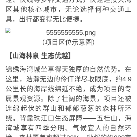
区其他核心城市，无论选择何种交通工
具，出行都变得无比便捷。
（项目区位示意图）
【山海林泉 生态优越】
锦绣海湾城坐享得天独厚的自然优势。在
这里，浩瀚无边的伶仃洋尽收眼底，约4.9
公里长的海岸线绵延不绝，成为项目的专
属景观资源。除了壮阔的海景，项目还被
连绵起伏的群山和郁郁葱葱的森林所环
绕。背靠珠江口生态屏障——五桂山，海
湾城享有四季分明、气候宜人的自然环