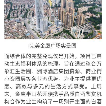
完美金鹰广场实景图
而综合体的完整兑现仅是开始，项目已启
动生态福利体系的梳理，旨在通过整合万
象汇生活圈、洲际酒店集团资源、商业街
小资圈层等各业态优势，为业主提供更优
惠、高效与多元的生活方式享受。上周
末，金鹰半山花园便携手品质白酒鉴赏机
构合作为业主构筑了一场别开生面的白酒