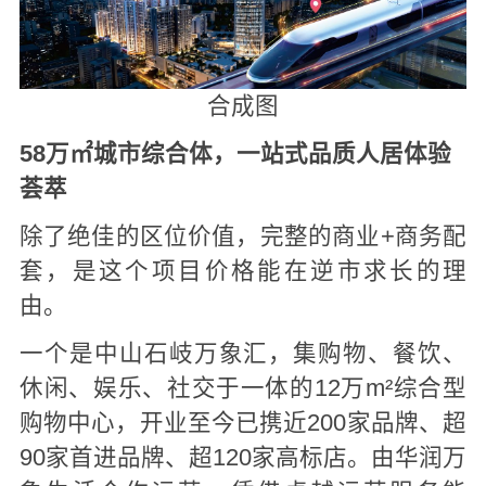
合成图
58万㎡城市综合体，
一站式品质人居体验
荟萃
除了绝佳的区位价值，完整的商业+商务配
套，是这个项目价格能在逆市求长的理
由。
一个是中山石岐万象汇，集购物、餐饮、
休闲、娱乐、社交于一体的12万m²综合型
购物中心，开业至今已携近200家品牌、超
90家首进品牌、超120家高标店。由华润万