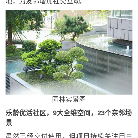
地，为友邻增加社交互动。
园林实景图
乐龄优活社区，9大全维空间，23个亲邻场
景
虽然已经交付使用，但项目持续关注用户