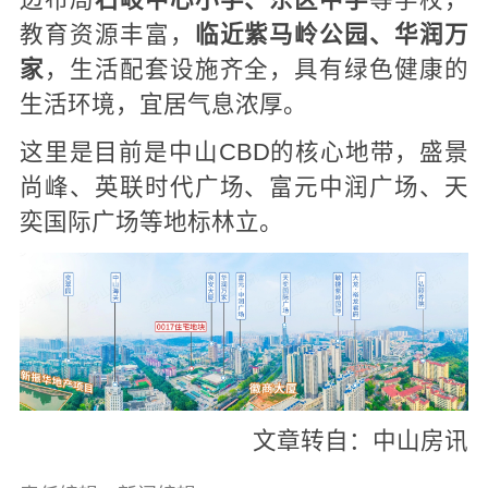
边布局
石岐中心小学、东区
中学
等学校，
教育资源丰富，
临近紫马岭公园、华润万
家
，生活配套设施齐全，具有绿色健康的
生活环境，宜居气息浓厚。
这里是目前是中山CBD的核心地带，盛景
尚峰、英联时代广场、富元中润广场、天
奕国际广场等地标林立。
文章转自：中山房讯