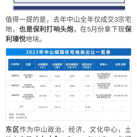
值得一提的是，去年中山全年仅成交3宗宅
地，
也是保利打响头炮
，在5月份拿下现
保
利瑧悦
地块。
东区
作为中山政治、经济、文化中心，土