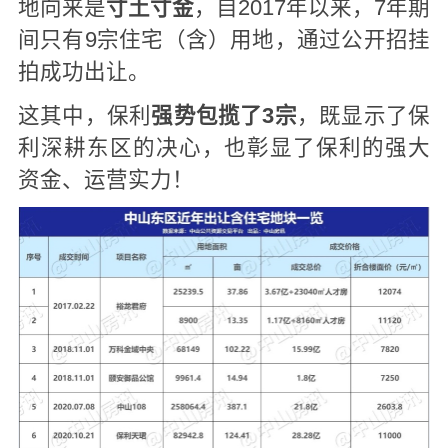
地向来是
寸土寸金
，自2017年以来，7年期
间只有9宗住宅（含）用地，通过公开招挂
拍成功出让。
这其中，保利
强势包揽了3宗
，既显示了保
利深耕东区的决心，也彰显了保利的强大
资金、运营实力！