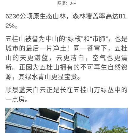
图源：J-F
6236公顷原生态山林，森林覆盖率高达81.
2%。
五桂山被誉为中山的“绿核”和“市肺”，也是
城市的最后一片净土！同一苍穹下，五桂
山的天更湛蓝，云更洁白，空气也更清
新。正因为五桂山拥有的不可再生自然资
源，其绿水青山更显宝贵。
顺景蓝天白云正是长在五桂山万绿丛中的
一点房。