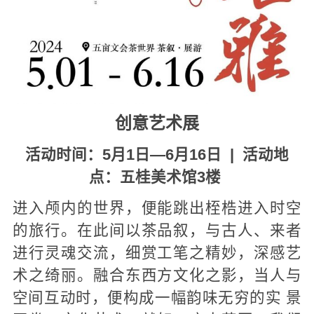
创意艺术展
活动时间：5月1日—6月16日 | 活动地
点：五桂美术馆3楼
进入颅内的世界，便能跳出桎梏进入时空
的旅行。在此间以茶品叙，与古人、来者
进行灵魂交流，细赏工笔之精妙，深感艺
术之绮丽。融合东西方文化之影，当人与
空间互动时，便构成一幅韵味无穷的实 景