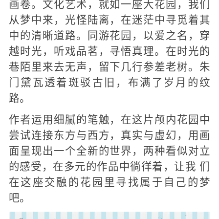
画卷。文化艺术，就如一座大花园，我们
从梦中来，光怪陆离，在迷茫中寻觅着其
中的清晰道路。同游花园，以爱之名，穿
越时光，听戏品茗，寻悟真理。在时光的
巷陌里来去无声，留下几行参差老树。朱
门黛瓦透着斑驳古旧，布满了岁月的纹
路。
作者运用细腻的笔触，在这片颅内花园中
尝试连接东方与西方，真实与虚幻，用画
面呈现出一个全新的世界，两种看似对立
的感受，在多元的作品中徜徉着，让我 们
在这座交融的花园里寻找属于自己的梦
吧。