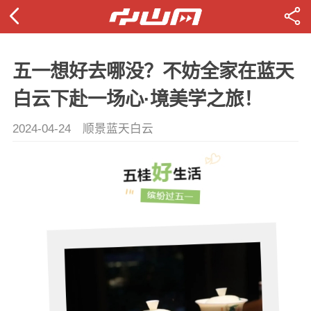
五一想好去哪没？不妨全家在蓝天
白云下赴一场心·境美学之旅！
2024-04-24
顺景蓝天白云