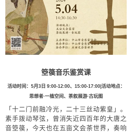
箜篌音乐鉴赏课
活动时间：5月3日 9:00-12:00、15:00-17:00|
活动地点：
思想者·一植空间、茶叙展游·古玩图
「十二门前融冷光，二十三丝动紫皇」。
素手拨动琴弦，曾消失近四百年的大唐之
音箜篌，今天也在五亩文会茶世界，奏响