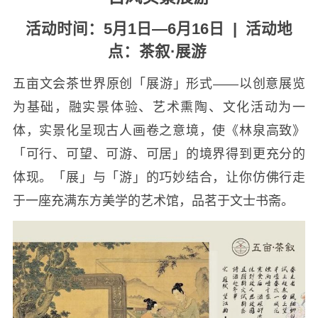
活动时间：5月1日—6月16日 |
活动地
点：茶叙·展游
五亩文会茶世界原创「展游」形式——以创意展览
为基础，融实景体验、艺术熏陶、文化活动为一
体，实景化呈现古人画卷之意境，使《林泉高致》
「可行、可望、可游、可居」的境界得到更充分的
体现。「展」与「游」的巧妙结合，让你仿佛行走
于一座充满东方美学的艺术馆，品茗于文士书斋。