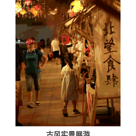
古风实景展游