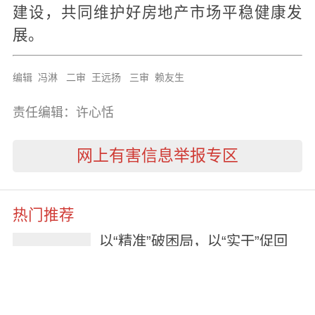
建设，共同维护好房地产市场平稳健康发
展。
编辑 冯淋 二审 王远扬 三审 赖友生
责任编辑：许心恬
网上有害信息举报专区
热门推荐
以“精准”破困局，以“实干”促回
升！中山楼市企稳态势持续巩固
3天前